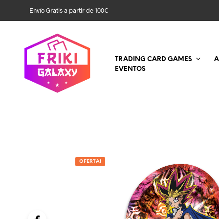
Envío Gratis a partir de 100€
TRADING CARD GAMES
A
EVENTOS
OFERTA!