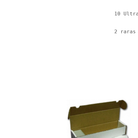
10 Ultr
2 raras