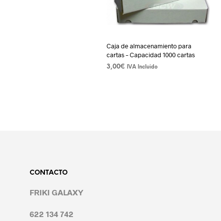
Caja de almacenamiento para
cartas – Capacidad 1000 cartas
3,00
€
IVA Incluido
AÑADIR AL CARRITO
CONTACTO
FRIKI GALAXY
622 134 742