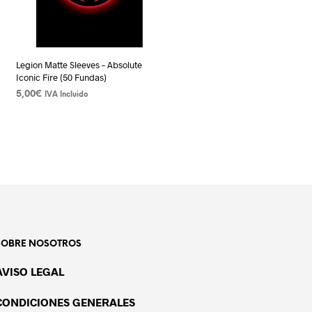
Legion Matte Sleeves – Absolute
Iconic Fire (50 Fundas)
5,00
€
IVA Incluido
AÑADIR AL CARRITO
SOBRE NOSOTROS
AVISO LEGAL
CONDICIONES GENERALES