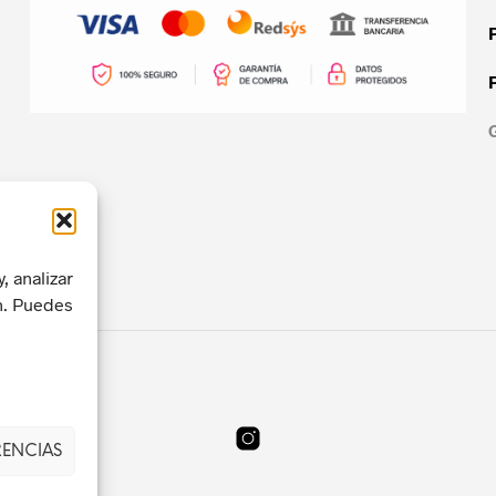
, analizar
an. Puedes
RENCIAS