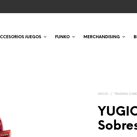
CCESORIOS JUEGOS
FUNKO
MERCHANDISING
B
INICIO
/
TRADING CAR
YUGIO
Sobres