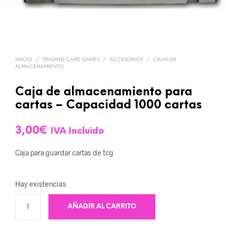
INICIO
/
TRADING CARD GAMES
/
ACCESORIOS
/
CAJAS DE
ALMACENAMIENTO
Caja de almacenamiento para
cartas – Capacidad 1000 cartas
3,00
€
IVA Incluido
Caja para guardar cartas de tcg
Hay existencias
A
AÑADIR AL CARRITO
L