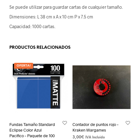
Se puede utilizar para guardar cartas de cualquier tamaño.
Dimensiones: L 38 cm x A x 10 cm P x 7.5 cm
Capacidad: 1000 cartas.
PRODUCTOS RELACIONADOS
OFERTA!
Fundas Tamaño Standard
Contador de puntos rojo –
Eclipse Color Azul
Kraken Wargames
Pacifico – Paquete de 100
3,00
€
IVA Incluido