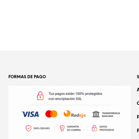
FORMAS DE PAGO