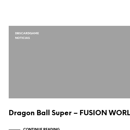
DBSCARDGAME
NOTICIAS
Dragon Ball Super – FUSION WORL
CONTINUE READING