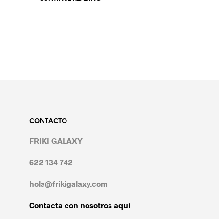
CONTACTO
FRIKI GALAXY
622 134 742
hola@frikigalaxy.com
Contacta con nosotros aqui