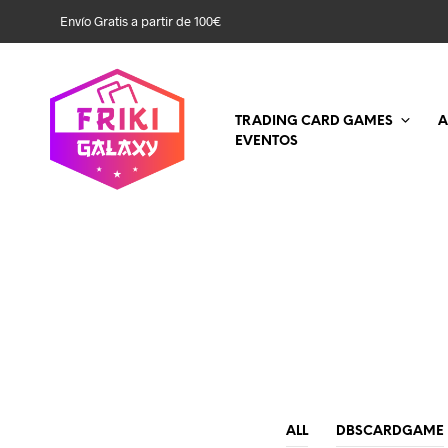
Envío Gratis a partir de 100€
TRADING CARD GAMES
A
EVENTOS
ALL
DBSCARDGAME