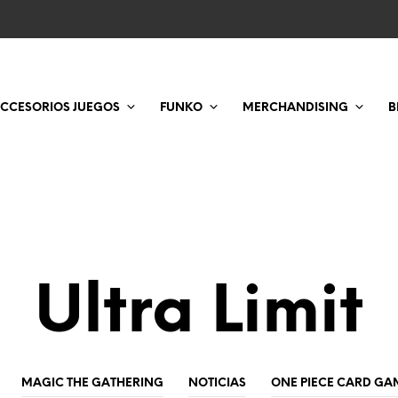
CCESORIOS JUEGOS
FUNKO
MERCHANDISING
B
Ultra Limit
MAGIC THE GATHERING
NOTICIAS
ONE PIECE CARD GA