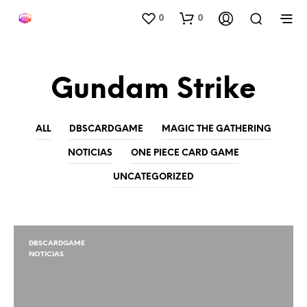
0
0
Gundam Strike
ALL
DBSCARDGAME
MAGIC THE GATHERING
NOTICIAS
ONE PIECE CARD GAME
UNCATEGORIZED
DBSCARDGAME
NOTICIAS