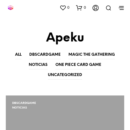
0
0
Apeku
ALL
DBSCARDGAME
MAGIC THE GATHERING
NOTICIAS
ONE PIECE CARD GAME
UNCATEGORIZED
DBSCARDGAME
NOTICIAS