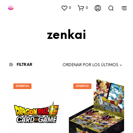
0
0
zenkai
FILTRAR
ORDENAR POR LOS ÚLTIMOS
OFERTA!
OFERTA!